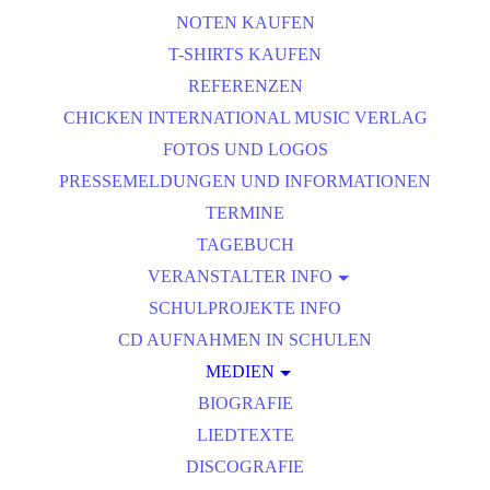
NOTEN KAUFEN
T-SHIRTS KAUFEN
REFERENZEN
CHICKEN INTERNATIONAL MUSIC VERLAG
FOTOS UND LOGOS
PRESSEMELDUNGEN UND INFORMATIONEN
TERMINE
TAGEBUCH
VERANSTALTER INFO
ROCK UND POPKONZERT
SCHULPROJEKTE INFO
CD AUFNAHMEN IN SCHULEN
MEDIEN
BIOGRAFIE
MEDIEN S2
LIEDTEXTE
DISCOGRAFIE