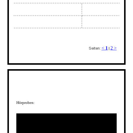
<
1
2 >
Seiten:
|
Hörproben: