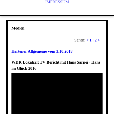
IMPRESSUM
Medien
Seiten:
<
1
|
2 >
Hertener Allgemeine vom 3.10.2018
WDR Lokalzeit TV Bericht mit Hans Sarpei - Hans
im Glück 2016