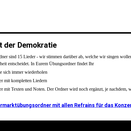
t der Demokratie
er sind 15 Lieder - wir stimmen darüber ab, welche wir singen wollen.
heit entscheidet. In Eurem Übungsordner findet Ihr
ie sich immer wiederholen
er mit kompletten Liedern
er mit Texten und Noten. Der Ordner wird noch ergänzt, je nachdem, w
ermarktübungsordner mit allen Refrains für das Konze