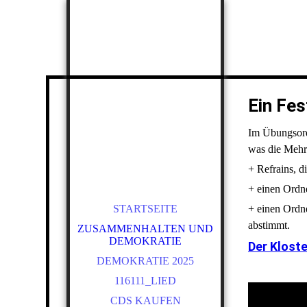
Ein Fes
Im Übungsordn
was die Mehr
+ Refrains, d
+ einen Ordn
STARTSEITE
+ einen Ordn
abstimmt.
ZUSAMMENHALTEN UND
DEMOKRATIE
Der Klost
DEMOKRATIE 2025
116111_LIED
CDS KAUFEN