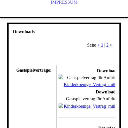
IMPRESSUM
Downloads
Seite
<
1
|
2 >
Gastspielverträge:
Download
Gastspielvertrag für Auftritte mit
Kinderkoenige_Vertrag_mitPA.pdf
Download
Gastspielvertrag für Auftritte mit 
Kinderkoenige_Vertrag_mitPA.pdf