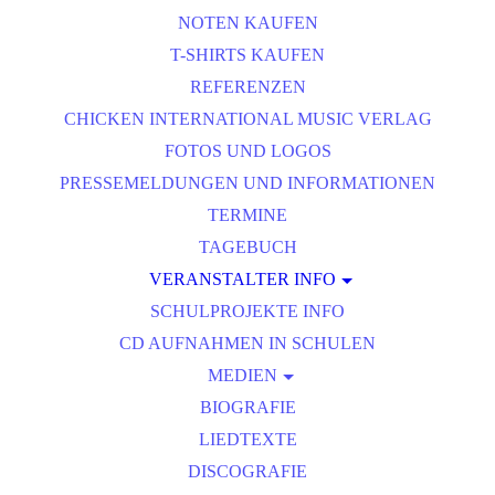
NOTEN KAUFEN
T-SHIRTS KAUFEN
REFERENZEN
CHICKEN INTERNATIONAL MUSIC VERLAG
FOTOS UND LOGOS
PRESSEMELDUNGEN UND INFORMATIONEN
TERMINE
TAGEBUCH
VERANSTALTER INFO
ROCK UND POPKONZERT
SCHULPROJEKTE INFO
CD AUFNAHMEN IN SCHULEN
MEDIEN
BIOGRAFIE
MEDIEN S2
LIEDTEXTE
DISCOGRAFIE