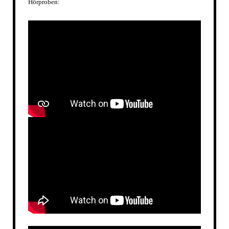
Hörproben: